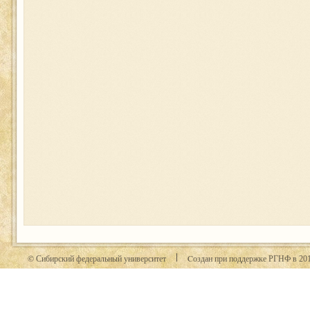
© Сибирский федеральный университет
Cоздан при поддержке РГНФ в
20